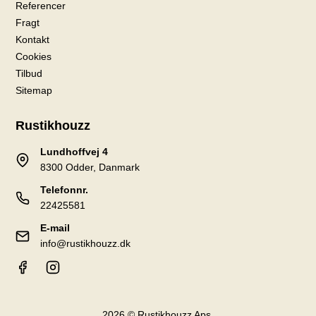
Referencer
Fragt
Kontakt
Cookies
Tilbud
Sitemap
Rustikhouzz
Lundhoffvej 4
8300 Odder, Danmark
Telefonnr.
22425581
E-mail
info@rustikhouzz.dk
2026 © Rustikhouzz Aps.