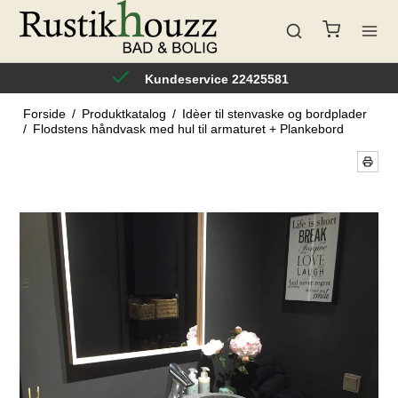
Kundeservice 22425581
Forside
/
Produktkatalog
/
Idèer til stenvaske og bordplader
/
Flodstens håndvask med hul til armaturet + Plankebord