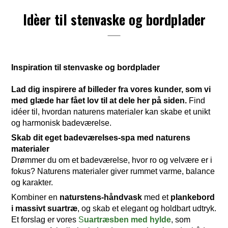
Idèer til stenvaske og bordplader
Inspiration til stenvaske og bordplader
Lad dig inspirere af billeder fra vores kunder, som vi
med glæde har fået lov til at dele her på siden.
Find
idéer til, hvordan naturens materialer kan skabe et unikt
og harmonisk badeværelse.
Skab dit eget badeværelses-spa med naturens
materialer
Drømmer du om et badeværelse, hvor ro og velvære er i
fokus? Naturens materialer giver rummet varme, balance
og karakter.
Kombiner en
naturstens-håndvask
med et
plankebord
i massivt suartræ
, og skab et elegant og holdbart udtryk.
Et forslag er vores
S
uartræsben med hylde
, som