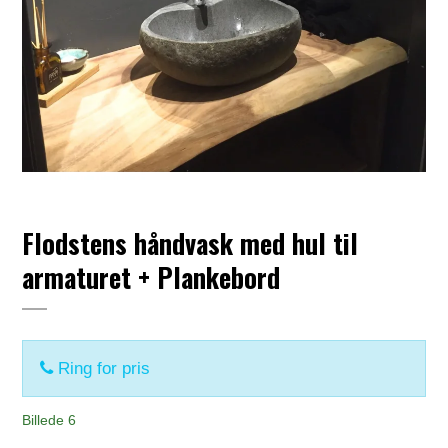
Flodstens håndvask med hul til
armaturet + Plankebord
Ring for pris
Billede 6