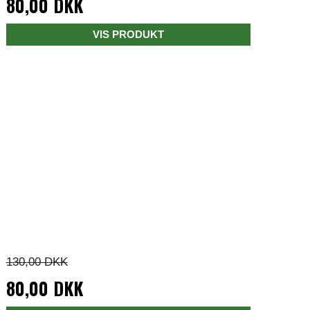
80,00 DKK
VIS PRODUKT
130,00 DKK
80,00 DKK