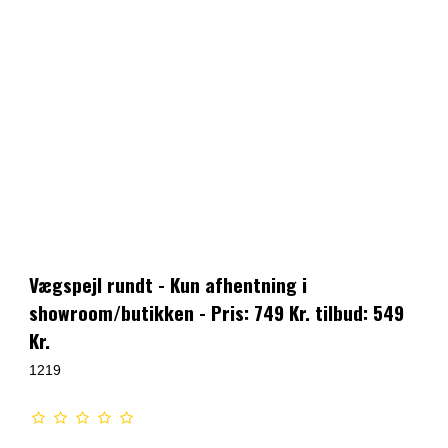
Vægspejl rundt - Kun afhentning i
showroom/butikken - Pris: 749 Kr. tilbud: 549
Kr.
1219