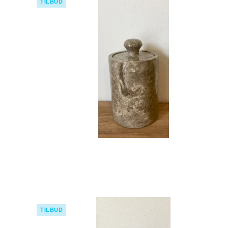
TILBUD
TILBUD