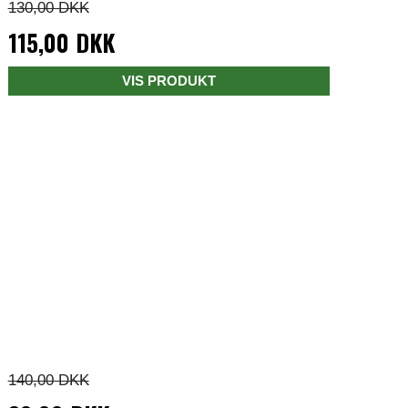
130,00 DKK
115,00 DKK
VIS PRODUKT
140,00 DKK