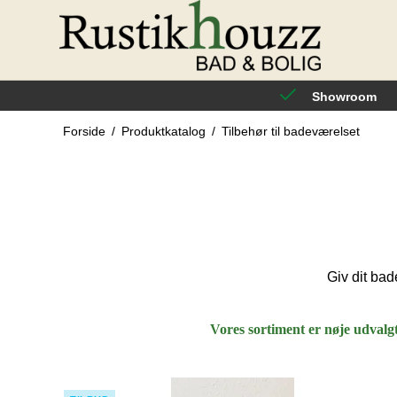
Showroom
Forside
/
Produktkatalog
/
Tilbehør til badeværelset
Giv dit bad
Vores sortiment er nøje udval