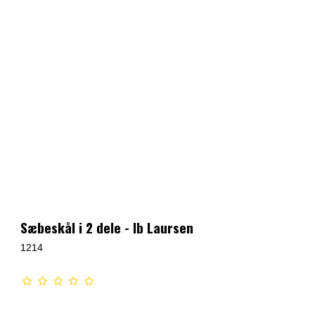
Sæbeskål i 2 dele - Ib Laursen
1214