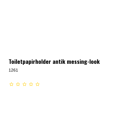
Toiletpapirholder antik messing-look
1261